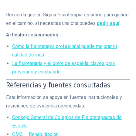
Recuerda que en Sigma Fisioterapia estamos para guiarte
en el camino, si necesitas una cita puedes
pedir aquí
Artículos relacionados:
Cómo la fisioterapia profesional puede mejorar tu
calidad de vida
La fisioterapia y el dolor de espalda: claves para
prevenirlo y combatirlo
Referencias y fuentes consultadas
Esta información se apoya en fuentes institucionales y
revisiones de evidencia reconocidas:
Consejo General de Colegios de Fisioterapeutas de
España
OMS — Rehabilitación