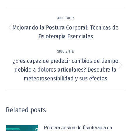
Navegación
ANTERIOR
entre
Mejorando la Postura Corporal: Técnicas de
Publicación
publicaciones
Fisioterapia Esenciales
anterior:
SIGUIENTE
¿Eres capaz de predecir cambios de tiempo
debido a dolores articulares? Descubre la
Publicación
siguiente:
meteorosensibilidad y sus efectos
Related posts
Primera sesión de fisioterapia en