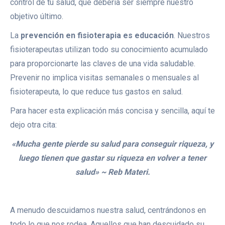
control de tu salud, que debería ser siempre nuestro
objetivo último.
La
prevención en fisioterapia es educación
. Nuestros
fisioterapeutas utilizan todo su conocimiento acumulado
para proporcionarte las claves de una vida saludable.
Prevenir no implica visitas semanales o mensuales al
fisioterapeuta, lo que reduce tus gastos en salud.
Para hacer esta explicación más concisa y sencilla, aquí te
dejo otra cita:
«Mucha gente pierde su salud para conseguir riqueza, y
luego tienen que gastar su riqueza en volver a tener
salud» ~ Reb Materi.
A menudo descuidamos nuestra salud, centrándonos en
todo lo que nos rodea. Aquellos que han descuidado su