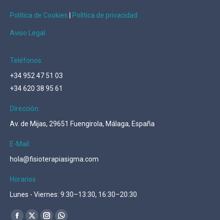
Política de Cookies
|
Política de privacidad
Aviso Legal
Teléfonos:
+34 952 47 51 03
+34 620 38 95 61
Dirección:
Av. de Mijas, 29651 Fuengirola, Málaga, España
E-Mail:
hola@fisioterapiasigma.com
Horarios
Lunes - Viernes: 9:30–13:30, 16:30–20:30
Encuéntranos en: