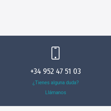
+34 952 47 51 03
¿Tienes alguna duda?
Llámanos