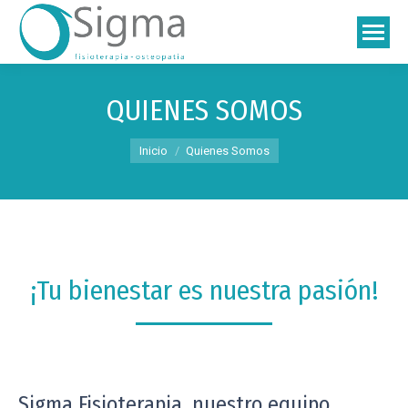
QUIENES SOMOS
Estás aquí:
Inicio
Quienes Somos
¡Tu bienestar es nuestra pasión!
Sigma Fisioterapia, nuestro equipo