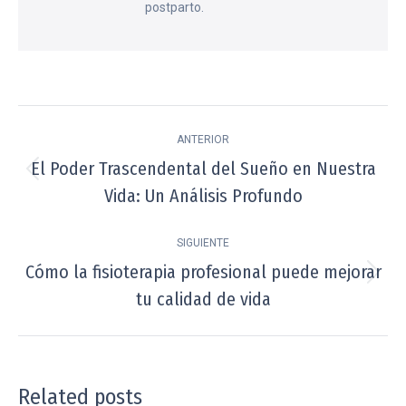
postparto.
Navegación
ANTERIOR
entre
El Poder Trascendental del Sueño en Nuestra
Publicación
publicaciones
Vida: Un Análisis Profundo
anterior:
SIGUIENTE
Cómo la fisioterapia profesional puede mejorar
Publicación
tu calidad de vida
siguiente:
Related posts