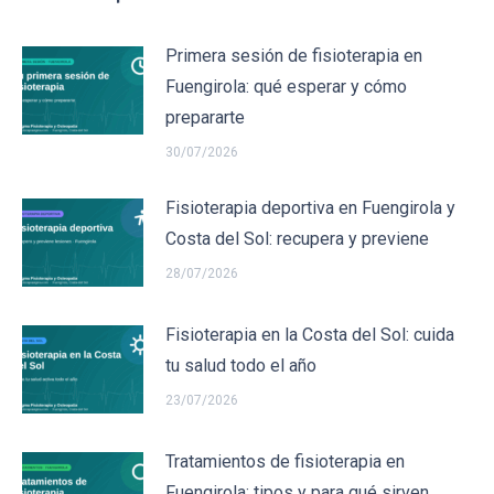
Primera sesión de fisioterapia en
Fuengirola: qué esperar y cómo
prepararte
30/07/2026
Fisioterapia deportiva en Fuengirola y
Costa del Sol: recupera y previene
28/07/2026
Fisioterapia en la Costa del Sol: cuida
tu salud todo el año
23/07/2026
Tratamientos de fisioterapia en
Fuengirola: tipos y para qué sirven