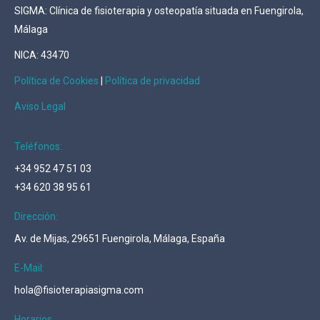
SIGMA: Clínica de fisioterapia y osteopatía situada en Fuengirola,
Málaga
NICA: 43470
Política de Cookies
|
Política de privacidad
Aviso Legal
Teléfonos:
+34 952 47 51 03
+34 620 38 95 61
Dirección:
Av. de Mijas, 29651 Fuengirola, Málaga, España
E-Mail:
hola@fisioterapiasigma.com
Horarios