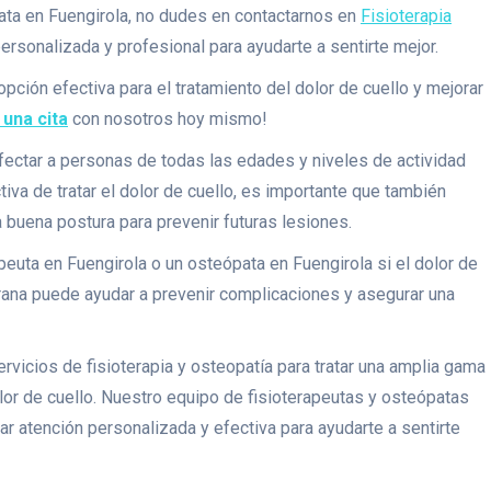
ata en Fuengirola, no dudes en contactarnos en
Fisioterapia
rsonalizada y profesional para ayudarte a sentirte mejor.
opción efectiva para el tratamiento del dolor de cuello y mejorar
 una cita
con nosotros hoy mismo!
fectar a personas de todas las edades y niveles de actividad
ctiva de tratar el dolor de cuello, es importante que también
 buena postura para prevenir futuras lesiones.
euta en Fuengirola o un osteópata en Fuengirola si el dolor de
prana puede ayudar a prevenir complicaciones y asegurar una
rvicios de fisioterapia y osteopatía para tratar una amplia gama
or de cuello. Nuestro equipo de fisioterapeutas y osteópatas
 atención personalizada y efectiva para ayudarte a sentirte