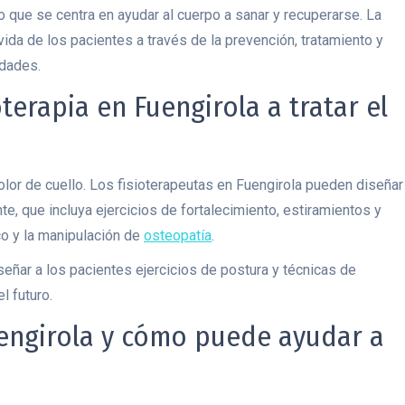
o que se centra en ayudar al cuerpo a sanar y recuperarse. La
 vida de los pacientes a través de la prevención, tratamiento y
idades.
erapia en Fuengirola a tratar el
dolor de cuello. Los fisioterapeutas en Fuengirola pueden diseñar
e, que incluya ejercicios de fortalecimiento, estiramientos y
co y la manipulación de
osteopatía
.
eñar a los pacientes ejercicios de postura y técnicas de
l futuro.
engirola y cómo puede ayudar a