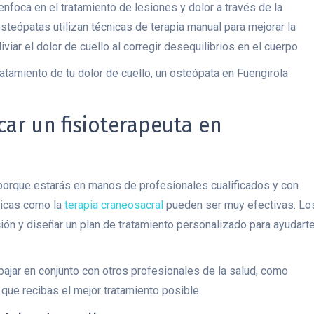
nfoca en el tratamiento de lesiones y dolor a través de la
teópatas utilizan técnicas de terapia manual para mejorar la
viar el dolor de cuello al corregir desequilibrios en el cuerpo.
atamiento de tu dolor de cuello, un osteópata en Fuengirola
ar un fisioterapeuta en
 porque estarás en manos de profesionales cualificados y con
cnicas como la
terapia craneosacral
pueden ser muy efectivas. Lo
ción y diseñar un plan de tratamiento personalizado para ayudart
ajar en conjunto con otros profesionales de la salud, como
 que recibas el mejor tratamiento posible.