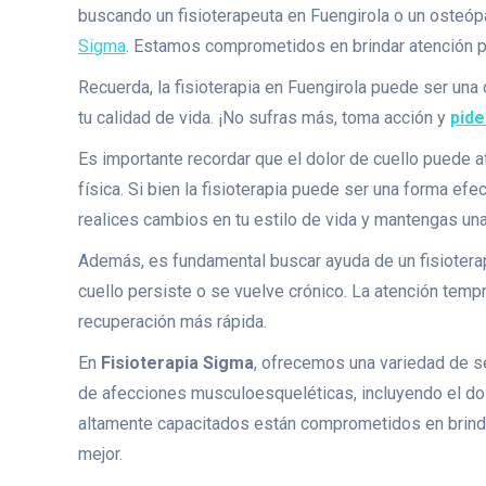
buscando un fisioterapeuta en Fuengirola o un osteóp
Sigma
. Estamos comprometidos en brindar atención pe
Recuerda, la fisioterapia en Fuengirola puede ser una 
tu calidad de vida. ¡No sufras más, toma acción y
pide
Es importante recordar que el dolor de cuello puede a
física. Si bien la fisioterapia puede ser una forma efe
realices cambios en tu estilo de vida y mantengas una
Además, es fundamental buscar ayuda de un fisioterap
cuello persiste o se vuelve crónico. La atención tem
recuperación más rápida.
En
Fisioterapia Sigma
, ofrecemos una variedad de se
de afecciones musculoesqueléticas, incluyendo el dol
altamente capacitados están comprometidos en brindar
mejor.