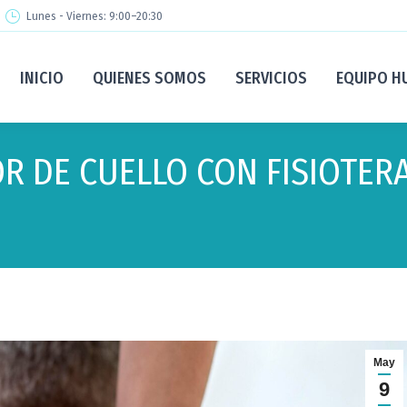
Lunes - Viernes: 9:00–20:30
INICIO
QUIENES SOMOS
SERVICIOS
EQUIPO 
R DE CUELLO CON FISIOTER
May
9