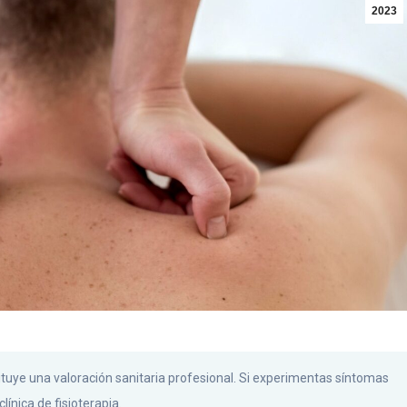
2023
ituye una valoración sanitaria profesional. Si experimentas síntomas
línica de fisioterapia.