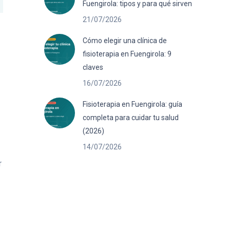
Fuengirola: tipos y para qué sirven
21/07/2026
Cómo elegir una clínica de
fisioterapia en Fuengirola: 9
claves
16/07/2026
Fisioterapia en Fuengirola: guía
completa para cuidar tu salud
(2026)
14/07/2026
r