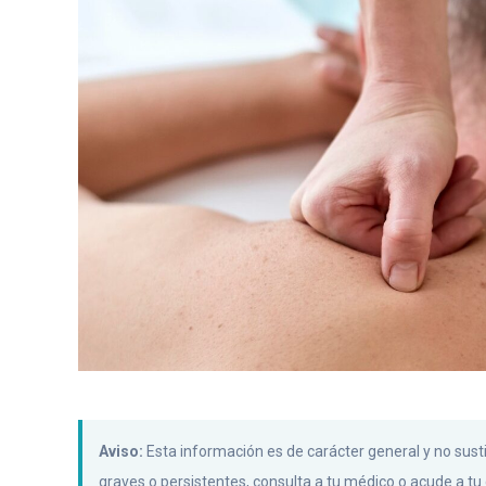
Aviso:
Esta información es de carácter general y no sust
graves o persistentes, consulta a tu médico o acude a tu c