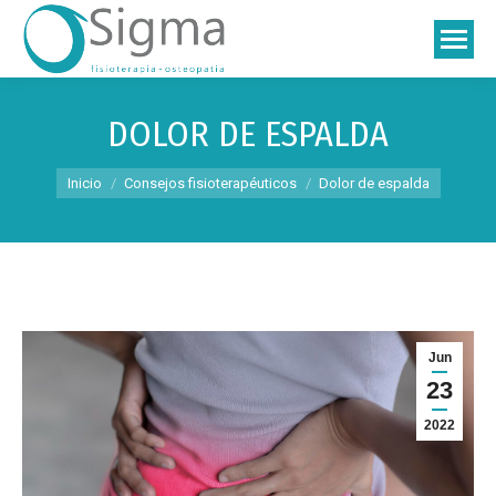
DOLOR DE ESPALDA
Estás aquí:
Inicio
Consejos fisioterapéuticos
Dolor de espalda
Jun
23
2022