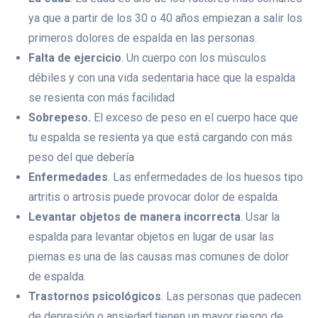
ya que a partir de los 30 o 40 años empiezan a salir los
primeros dolores de espalda en las personas.
Falta de ejercicio
. Un cuerpo con los músculos
débiles y con una vida sedentaria hace que la espalda
se resienta con más facilidad
Sobrepeso.
El exceso de peso en el cuerpo hace que
tu espalda se resienta ya que está cargando con más
peso del que debería
Enfermedades
. Las enfermedades de los huesos tipo
artritis o artrosis puede provocar dolor de espalda.
Levantar objetos de manera incorrecta
. Usar la
espalda para levantar objetos en lugar de usar las
piernas es una de las causas mas comunes de dolor
de espalda.
Trastornos psicológicos
. Las personas que padecen
de depresión o ansiedad tienen un mayor riesgo de