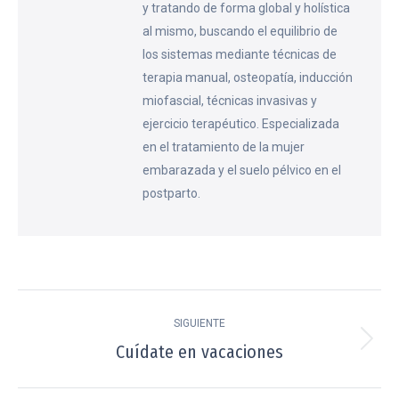
y tratando de forma global y holística
al mismo, buscando el equilibrio de
los sistemas mediante técnicas de
terapia manual, osteopatía, inducción
miofascial, técnicas invasivas y
ejercicio terapéutico. Especializada
en el tratamiento de la mujer
embarazada y el suelo pélvico en el
postparto.
Navegación
SIGUIENTE
entre
Cuídate en vacaciones
Publicación
publicaciones
siguiente: